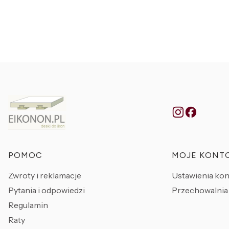
Linki w stopce
POMOC
MOJE KONT
Zwroty i reklamacje
Ustawienia kon
Pytania i odpowiedzi
Przechowalnia
Regulamin
Raty