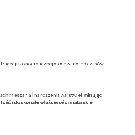
a tradycji ikonograficznej stosowanej od czasów
dach mieszania i nanoszenia warstw,
eliminując
itość i doskonałe właściwości malarskie
.