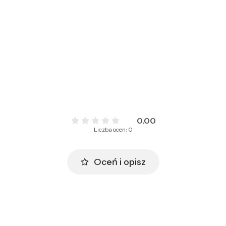
0.00
Liczba ocen: 0
Oceń i opisz