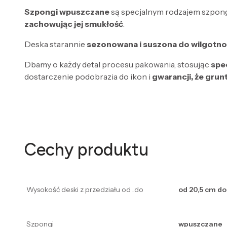
Szpongi wpuszczane
są specjalnym rodzajem szpon
zachowując jej smukłość
.
Deska starannie
sezonowana i suszona do wilgotno
Dbamy o każdy detal procesu pakowania, stosując
spe
dostarczenie podobrazia do ikon i
gwarancji, że grun
Cechy produktu
Wysokość deski z przedziału od ..do
od 20,5 cm do
Szpongi
wpuszczane