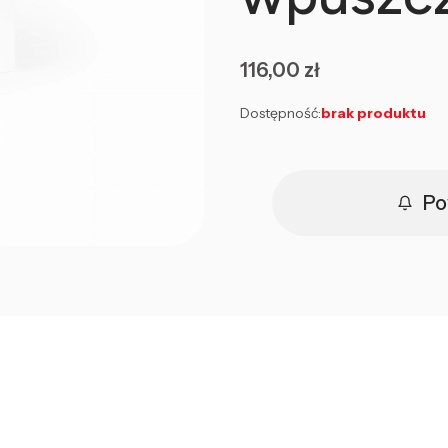
Cena
116,00 zł
Dostępność:
brak produktu
Po