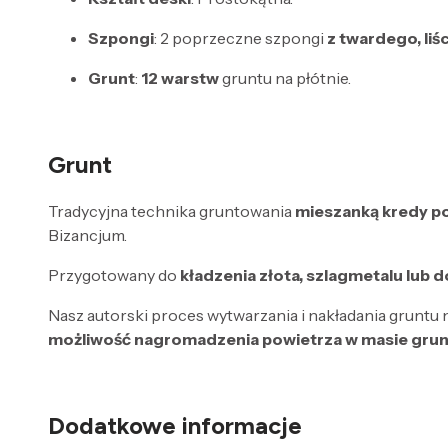
Szpongi
: 2 poprzeczne szpongi
z twardego, li
Grunt
:
12 warstw
gruntu na płótnie.
Grunt
Tradycyjna technika gruntowania
mieszanką kredy poz
Bizancjum.
Przygotowany do
kładzenia złota, szlagmetalu lub 
Nasz autorski proces wytwarzania i nakładania gruntu 
możliwość nagromadzenia powietrza w masie gru
Dodatkowe informacje