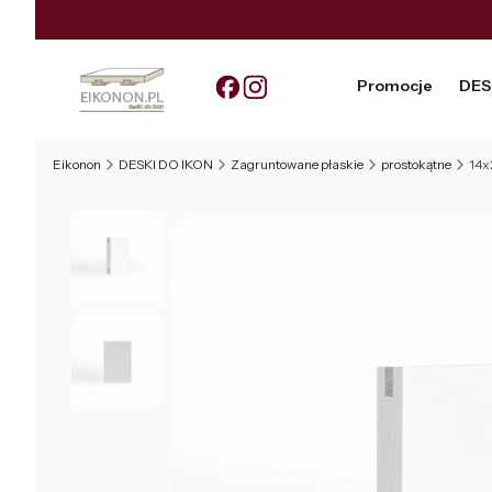
Promocje
DES
Eikonon
DESKI DO IKON
Zagruntowane płaskie
prostokątne
14x