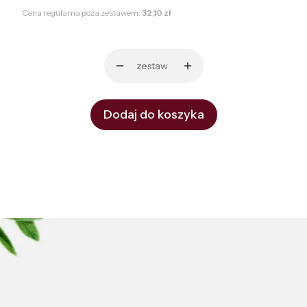
Cena regularna poza zestawem:
32,10 zł
zestaw
Dodaj do koszyka