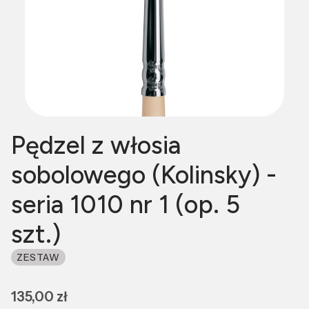
Pędzel z włosia
sobolowego (Kolinsky) -
seria 1010 nr 1 (op. 5
szt.)
ZESTAW
Cena
135,00 zł