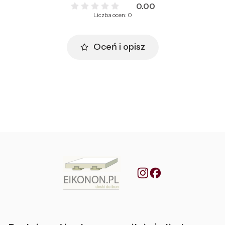
0.00
Liczba ocen: 0
Oceń i opisz