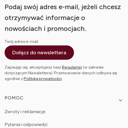
Podaj swój adres e-mail, jeżeli chcesz
otrzymywać informacje o
nowościach i promocjach.
Twój adres e-mail
Dołącz do newslettera
Zapisując się, akceptujesz nasz
Regulamin
(w zakresie
dotyczącym Newslettera). Przetwarzanie danych odbywa się
zgodnie z
Polityką prywatności
.
Linki w stopce
POMOC
Zwroty i reklamacje
Pytania i odpowiedzi