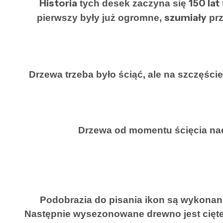
Historia
150 lat
tych desek zaczyna się
szumiały
pierwszy były już ogromne,
pr
Drzewa trzeba było ściąć, ale na szczęście
Drzewa od momentu ścięcia nad
Podobrazia do pisania ikon są wykonane
Następnie wysezonowane drewno jest cięte 