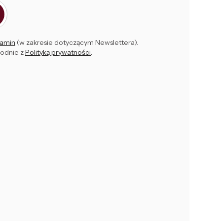
amin
(w zakresie dotyczącym Newslettera).
godnie z
Polityką prywatności
.