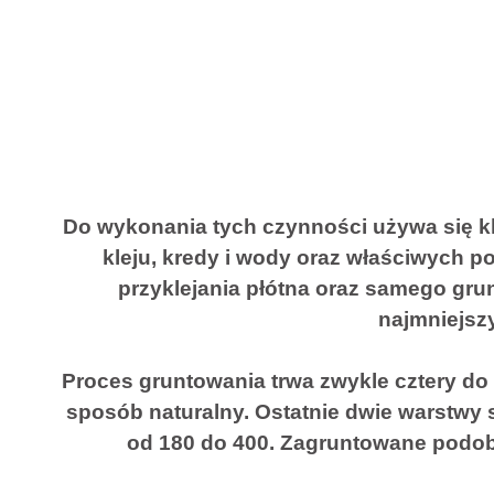
Do wykonania tych czynności używa się kle
kleju, kredy i wody oraz właściwych 
przyklejania płótna oraz samego gr
najmniejsz
Proces gruntowania trwa zwykle cztery do 
sposób naturalny. Ostatnie dwie warstwy
od 180 do 400. Zagruntowane podobr