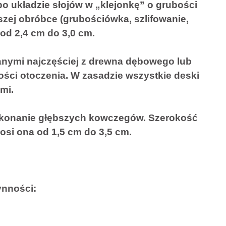
po układzie słojów w „klejonkę” o grubości
lszej obróbce (grubościówka, szlifowanie,
od 2,4 cm do 3,0 cm.
anymi najczęściej z drewna dębowego lub
ści otoczenia. W zasadzie wszystkie deski
mi.
wykonanie głębszych kowczegów. Szerokość
osi ona od 1,5 cm do 3,5 cm.
ynności: