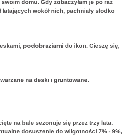
zy swoim domu. Gdy zobaczyłam je po raz
 latających wokół nich, pachniały słodko
podobraziami
deskami,
do ikon. Cieszę się,
warzane na deski i gruntowane.
e na bale sezonuje się przez trzy lata.
ntualne dosuszenie do wilgotności 7% - 9%,