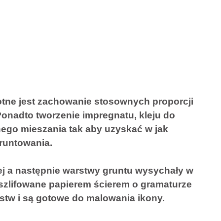
totne jest zachowanie stosownych proporcji
onadto tworzenie impregnatu, kleju do
ego mieszania tak aby uzyskać w jak
runtowania.
lej a następnie warstwy gruntu wysychały w
szlifowane papierem ścierem o gramaturze
stw i są gotowe do malowania ikony.