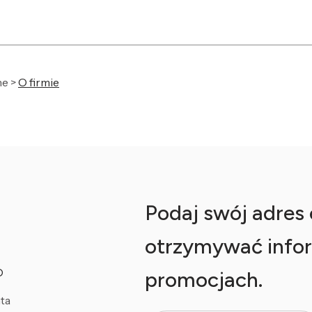
ne >
O firmie
Podaj swój adres e
otrzymywać infor
O
promocjach.
ta