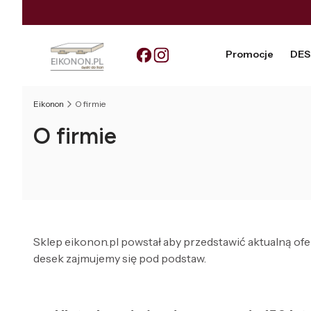
Promocje
DES
Eikonon
O firmie
O firmie
Sklep eikonon.pl powstał aby przedstawić aktualną o
desek zajmujemy się pod podstaw.