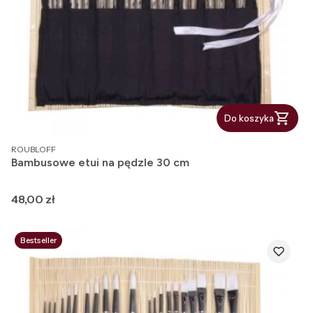
Do koszyka
PRODUCENT
ROUBLOFF
Bambusowe etui na pędzle 30 cm
Cena
48,00 zł
Bestseller