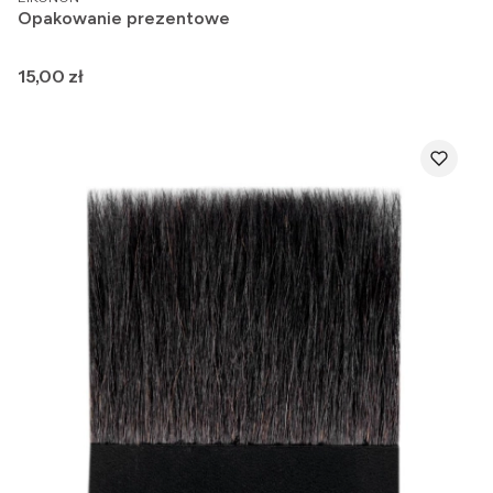
Opakowanie prezentowe
Cena
15,00 zł