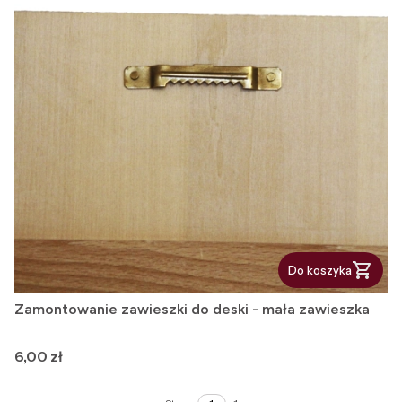
Do koszyka
Zamontowanie zawieszki do deski - mała zawieszka
Cena
6,00 zł