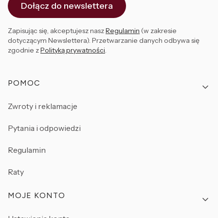
Dołącz do newslettera
Zapisując się, akceptujesz nasz
Regulamin
(w zakresie
dotyczącym Newslettera). Przetwarzanie danych odbywa się
zgodnie z
Polityką prywatności
.
Linki w stopce
POMOC
Zwroty i reklamacje
Pytania i odpowiedzi
Regulamin
Raty
MOJE KONTO