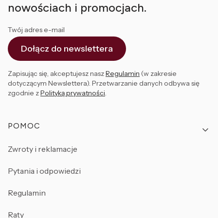
nowościach i promocjach.
Twój adres e-mail
Dołącz do newslettera
Zapisując się, akceptujesz nasz
Regulamin
(w zakresie
dotyczącym Newslettera). Przetwarzanie danych odbywa się
zgodnie z
Polityką prywatności
.
Linki w stopce
POMOC
Zwroty i reklamacje
Pytania i odpowiedzi
Regulamin
Raty