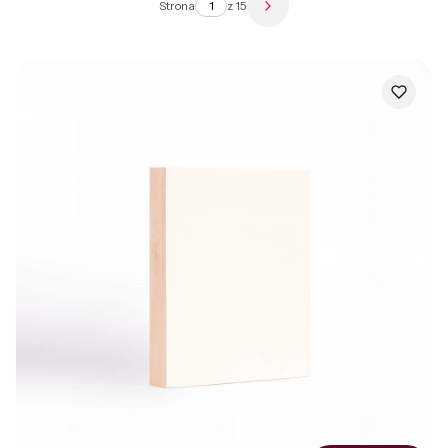
Strona
z 15
Następne produkty