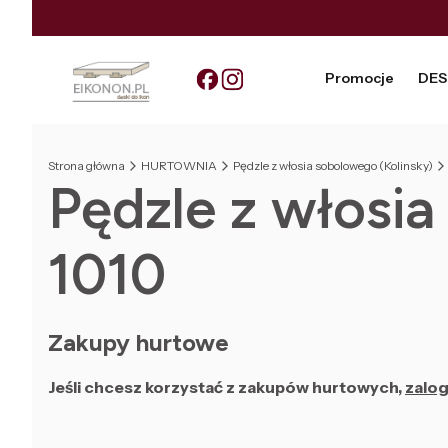
Promocje
DES
Strona główna
HURTOWNIA
Pędzle z włosia sobolowego (Kolinsky)
Pędzle z włosia
1010
Zakupy hurtowe
Jeśli chcesz korzystać z zakupów hurtowych,
zalog