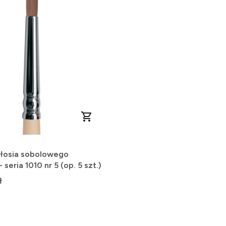
włosia sobolowego
- seria 1010 nr 5 (op. 5 szt.)
ł