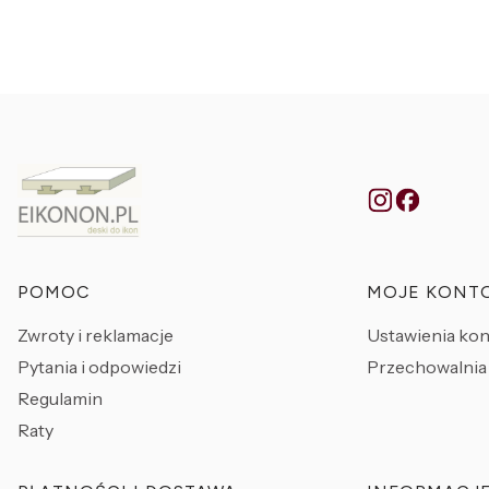
Linki w stopce
POMOC
MOJE KONT
Zwroty i reklamacje
Ustawienia kon
Pytania i odpowiedzi
Przechowalnia
Regulamin
Raty