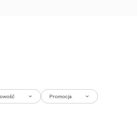
owość
Promocja