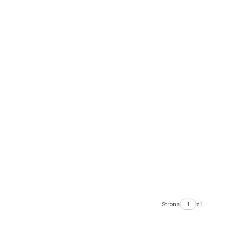
Strona
z 1