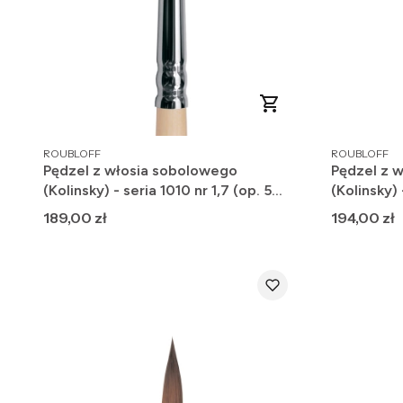
PRODUCENT
PRODUCENT
ROUBLOFF
ROUBLOFF
Pędzel z włosia sobolowego
Pędzel z 
(Kolinsky) - seria 1010 nr 1,7 (op. 5
(Kolinsky) 
szt.)
Cena
Cena
189,00 zł
194,00 zł