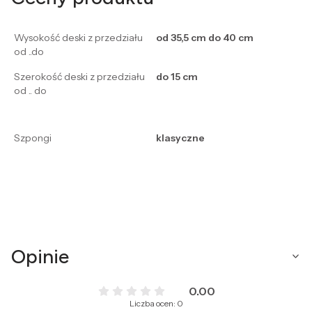
Wysokość deski z przedziału
od 35,5 cm do 40 cm
od ..do
Szerokość deski z przedziału
do 15 cm
od .. do
Szpongi
klasyczne
Opinie
0.00
Liczba ocen: 0