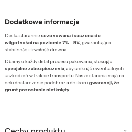
Dodatkowe informacje
Deska starannie
sezonowana i suszona do
wilgotności na poziomie 7% - 9%
, gwarantująca
stabilność i trwałość drewna.
Dbamy o każdy detal procesu pakowania, stosując
specjalne zabezpieczenia
, aby uniknąć ewentualnych
uszkodzeń w trakcie transportu. Nasze starania mają na
celu dostarczenie podobrazia do ikon i
gwarancji, że
grunt pozostanie nietknięty
.
Cechy produktu