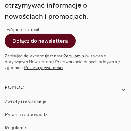
otrzymywać informacje o
nowościach i promocjach.
Twój adres e-mail
Dołącz do newslettera
Zapisując się, akceptujesz nasz
Regulamin
(w zakresie
dotyczącym Newslettera). Przetwarzanie danych odbywa się
zgodnie z
Polityką prywatności
.
Linki w stopce
POMOC
Zwroty i reklamacje
Pytania i odpowiedzi
Regulamin