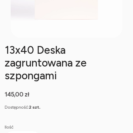
13x40 Deska
zagruntowana ze
szpongami
Cena
145,00 zł
Dostępność:
2 szt.
Ilość